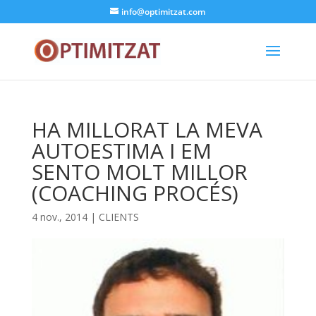
info@optimitzat.com
HA MILLORAT LA MEVA
AUTOESTIMA I EM
SENTO MOLT MILLOR
(COACHING PROCÉS)
4 nov., 2014
|
CLIENTS