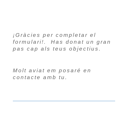
¡Gràcies per completar el
formulari!. Has donat un gran
pas cap als teus objectius.
Molt aviat em posaré en
contacte amb tu.