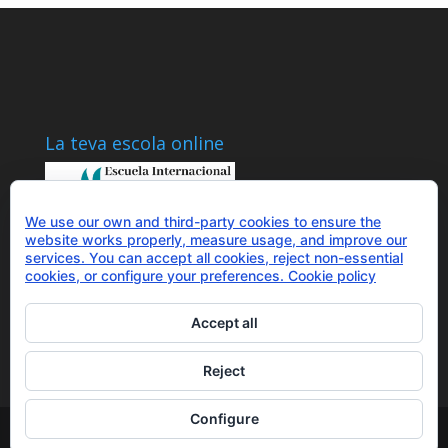
La teva escola online
We use our own and third-party cookies to ensure the
website works properly, measure usage, and improve our
services. You can accept all cookies, reject non-essential
Parlem?
cookies, or configure your preferences.
Cookie policy
+34 655 43 97 43
info@optimitzat.com
Accept all
Reject
Configure