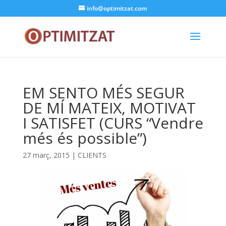
info@optimitzat.com
EM SENTO MÉS SEGUR
DE MÍ MATEIX, MOTIVAT
I SATISFET (CURS “Vendre
més és possible”)
27 març, 2015
|
CLIENTS