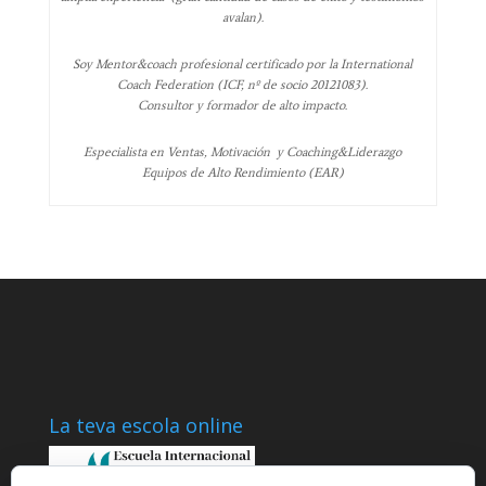
avalan).
Soy Mentor&coach profesional certificado por la International
Coach Federation (ICF, nº de socio 20121083).
Consultor y formador de alto impacto.
Especialista en Ventas, Motivación y Coaching&Liderazgo
Equipos de Alto Rendimiento (EAR)
La teva escola online