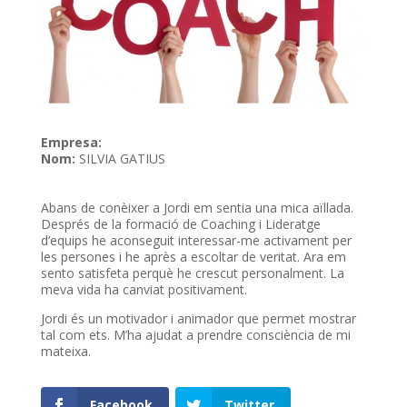
Empresa:
Nom:
SILVIA GATIUS
Abans de conèixer a Jordi em sentia una mica aïllada.
Després de la formació de Coaching i Lideratge
d’equips he aconseguit interessar-me activament per
les persones i he après a escoltar de veritat. Ara em
sento satisfeta perquè he crescut personalment. La
meva vida ha canviat positivament.
Jordi és un motivador i animador que permet mostrar
tal com ets. M’ha ajudat a prendre consciència de mi
mateixa.
Facebook
Twitter