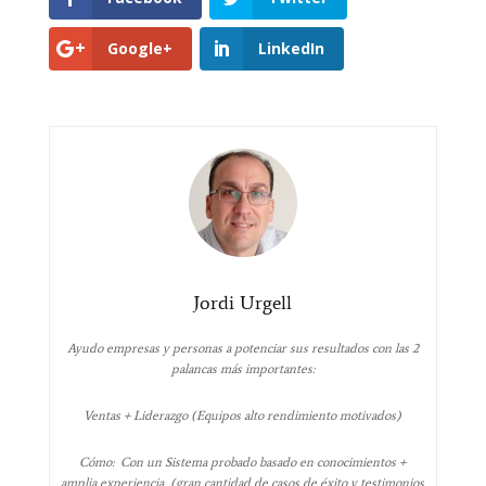
Google+
LinkedIn
Jordi Urgell
Ayudo empresas y personas a potenciar sus resultados con las 2
palancas más importantes:
Ventas + Liderazgo (Equipos alto rendimiento motivados)
Cómo: Con un Sistema probado basado en conocimientos +
amplia experiencia (gran cantidad de casos de éxito y testimonios