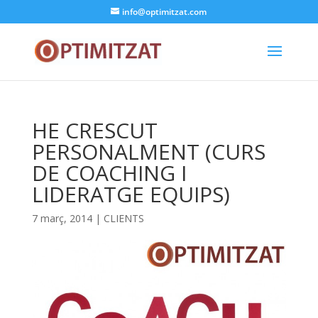
info@optimitzat.com
HE CRESCUT
PERSONALMENT (CURS
DE COACHING I
LIDERATGE EQUIPS)
7 març, 2014
|
CLIENTS