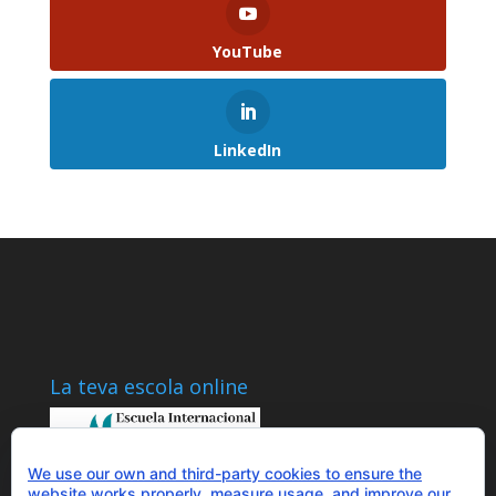
YouTube
LinkedIn
La teva escola online
We use our own and third-party cookies to ensure the
website works properly, measure usage, and improve our