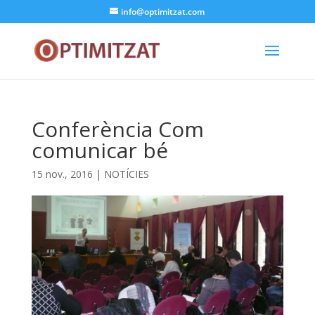
info@optimitzat.com
Conferència Com
comunicar bé
15 nov., 2016
|
NOTÍCIES