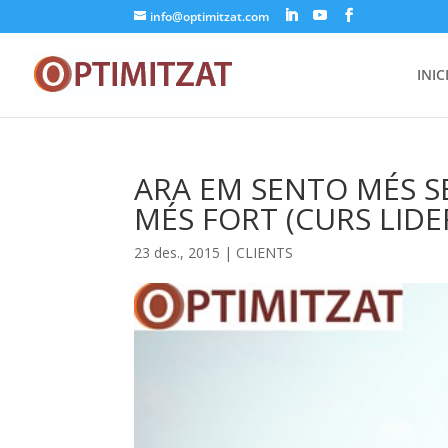
info@optimitzat.com
INIC
ARA EM SENTO MÉS S
MÉS FORT (CURS LID
23 des., 2015
|
CLIENTS