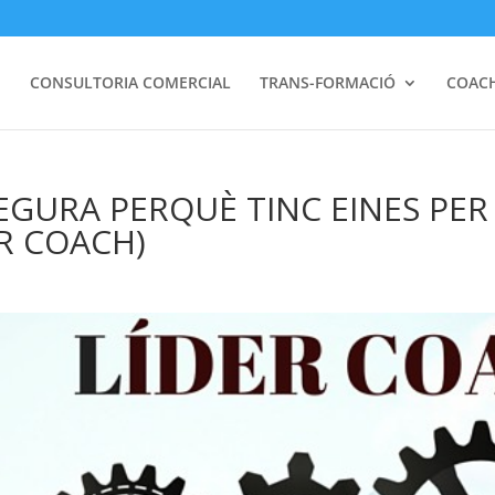
I
CONSULTORIA COMERCIAL
TRANS-FORMACIÓ
COAC
EGURA PERQUÈ TINC EINES PE
ER COACH)