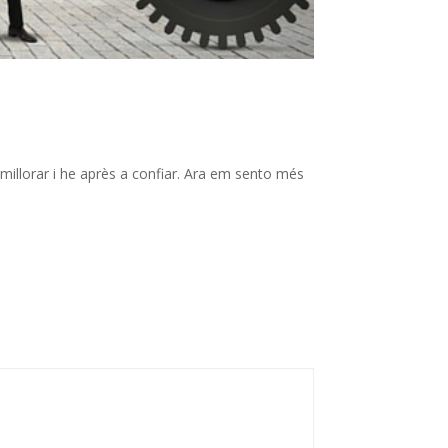
millorar i
he
après a
confiar.
Ara
em
sento
més