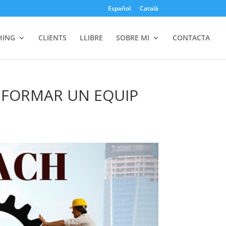
Español
Català
HING
CLIENTS
LLIBRE
SOBRE MI
CONTACTA
R FORMAR UN EQUIP