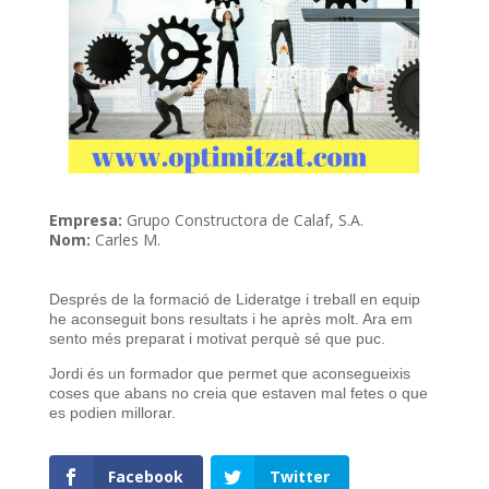
Empresa:
Grupo Constructora de Calaf, S.A.
Nom:
Carles M.
Després de la formació de Lideratge i treball en equip
he aconseguit bons resultats i he après molt. Ara em
sento més preparat i motivat perquè sé que puc.
Jordi és un formador que permet que aconsegueixis
coses que abans no creia que estaven mal fetes o que
es podien millorar.
Facebook
Twitter