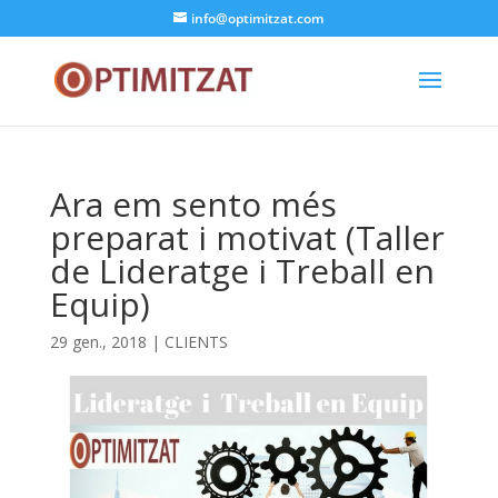
info@optimitzat.com
Ara em sento més
preparat i motivat (Taller
de Lideratge i Treball en
Equip)
29 gen., 2018
|
CLIENTS