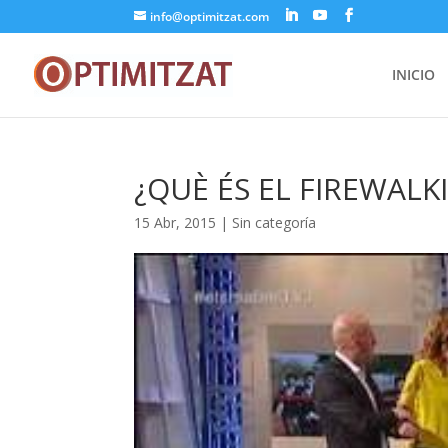
info@optimitzat.com
INICIO
¿QUÈ ÉS EL FIREWALKI
15 Abr, 2015
| Sin categoría