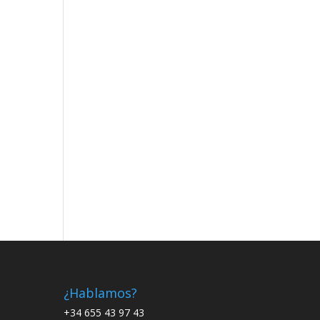
¿Hablamos?
+34 655 43 97 43