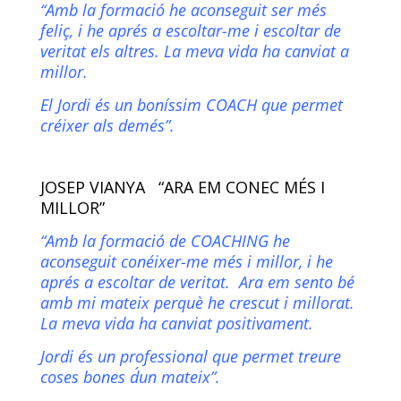
“Amb la formació he aconseguit ser més
feliç, i he aprés a escoltar-me i escoltar de
veritat els altres. La meva vida ha canviat a
millor.
El Jordi és un boníssim COACH que permet
créixer als demés”.
JOSEP VIANYA “ARA EM CONEC MÉS I
MILLOR”
“Amb la formació de COACHING he
aconseguit conéixer-me més i millor, i he
aprés a escoltar de veritat. Ara em sento bé
amb mi mateix perquè he crescut i millorat.
La meva vida ha canviat positivament.
Jordi és un professional que permet treure
coses bones d´un mateix”.