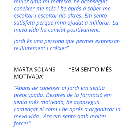
millor amb mi mateixa, he aconseguit
conèixer-me més i he aprés a saber-me
escoltar i escoltar als altres. Em sento
satisfeta perquè m´ha ajudat a millorar. La
meva vida ha canviat positivament.
Jordi és una persona que permet expressar-
te lliurement i créixer”
.
MARTA SOLANS “EM SENTO MÉS
MOTIVADA”
“Abans de conèixer al Jordi em sentia
preocupada. Desprès de la formació em
sento més motivada, he aconseguit
començar el camí i he aprés a organitzar la
meva vida. Ara em sento amb moltes
forces”.