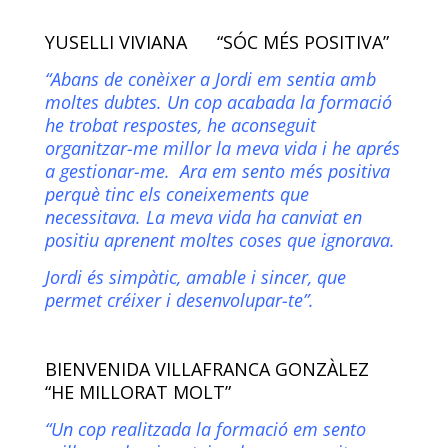
YUSELLI VIVIANA “SÓC MÉS POSITIVA”
“Abans de conèixer a Jordi em sentia amb
moltes dubtes. Un cop acabada la formació
he trobat respostes, he aconseguit
organitzar-me millor la meva vida i he aprés
a gestionar-me. Ara em sento més positiva
perquè tinc els coneixements que
necessitava. La meva vida ha canviat en
positiu aprenent moltes coses que ignorava.
Jordi és simpàtic, amable i sincer, que
permet créixer i desenvolupar-te”.
BIENVENIDA VILLAFRANCA GONZÀLEZ
“HE MILLORAT MOLT”
“Un cop realitzada la formació em sento