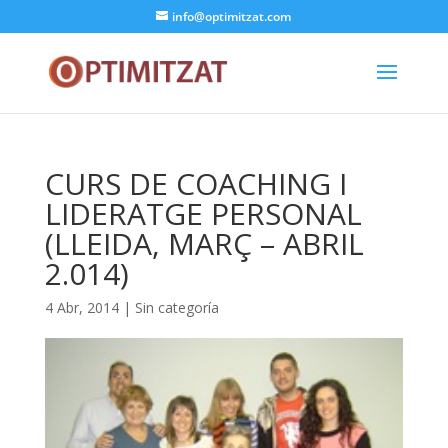
info@optimitzat.com
CURS DE COACHING I
LIDERATGE PERSONAL
(LLEIDA, MARÇ – ABRIL
2.014)
4 Abr, 2014
| Sin categoría