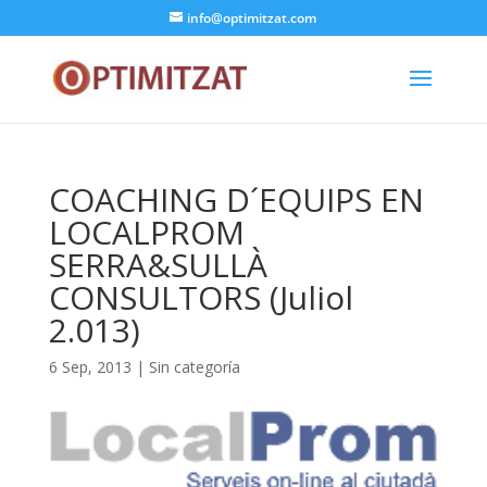
info@optimitzat.com
COACHING D´EQUIPS EN
LOCALPROM
SERRA&SULLÀ
CONSULTORS (Juliol
2.013)
6 Sep, 2013
| Sin categoría