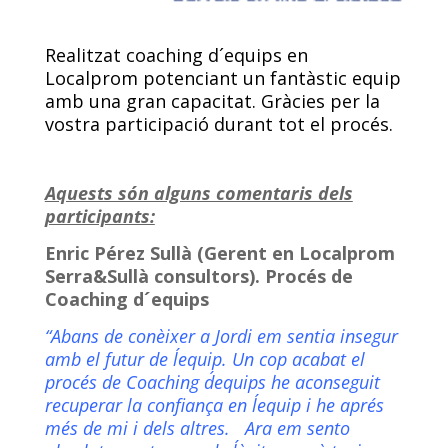
Realitzat coaching d´equips en
Localprom potenciant un fantàstic equip
amb una gran capacitat. Gràcies per la
vostra participació durant tot el procés.
Aquests són alguns comentaris dels
participants:
Enric Pérez Sullà (Gerent en Localprom
Serra&Sullà consultors). Procés de
Coaching d´equips
“Abans de conèixer a Jordi em sentia insegur
amb el futur de l´equip. Un cop acabat el
procés de Coaching d´equips he aconseguit
recuperar la confiança en l´equip i he aprés
més de mi i dels altres. Ara em sento