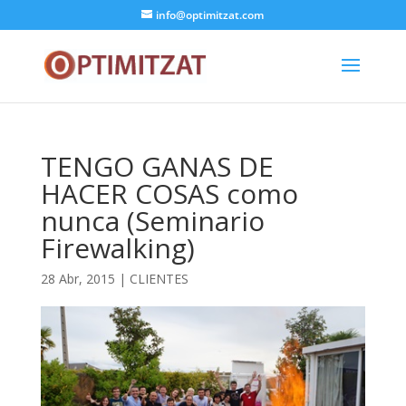
info@optimitzat.com
TENGO GANAS DE
HACER COSAS como
nunca (Seminario
Firewalking)
28 Abr, 2015
|
CLIENTES