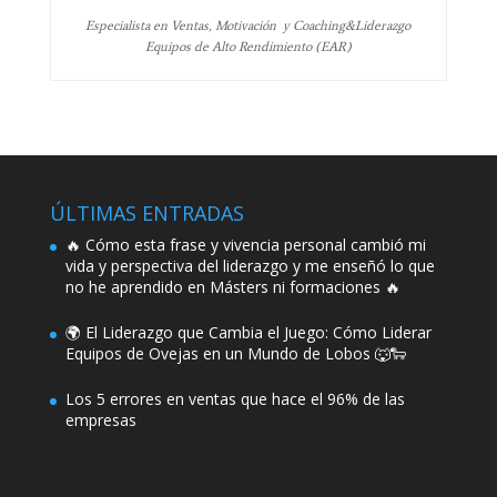
Especialista en Ventas, Motivación y Coaching&Liderazgo
Equipos de Alto Rendimiento (EAR)
ÚLTIMAS ENTRADAS
🔥 Cómo esta frase y vivencia personal cambió mi
vida y perspectiva del liderazgo y me enseñó lo que
no he aprendido en Másters ni formaciones 🔥
🌍 El Liderazgo que Cambia el Juego: Cómo Liderar
Equipos de Ovejas en un Mundo de Lobos 🐺🐑
Los 5 errores en ventas que hace el 96% de las
empresas