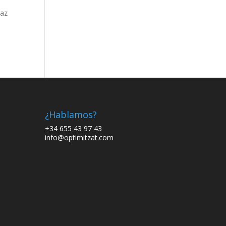
paz
¿Hablamos?
+34 655 43 97 43
info@optimitzat.com