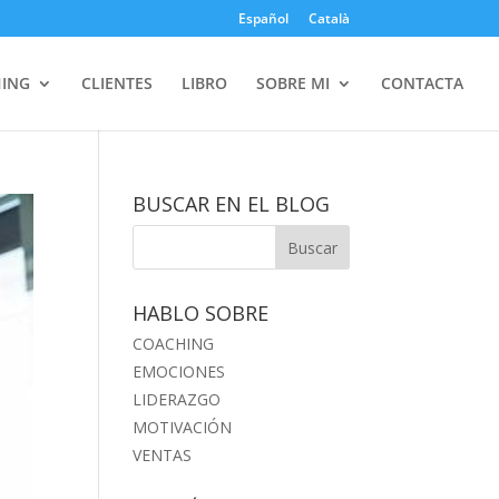
Español
Català
ING
CLIENTES
LIBRO
SOBRE MI
CONTACTA
BUSCAR EN EL BLOG
HABLO SOBRE
COACHING
EMOCIONES
LIDERAZGO
MOTIVACIÓN
VENTAS