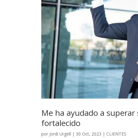
Me ha ayudado a superar s
fortalecido
por
Jordi Urgell
|
30 Oct, 2023
|
CLIENTES