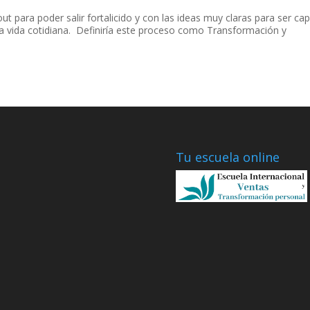
 para poder salir fortalicido y con las ideas muy claras para ser ca
 la vida cotidiana. Definiría este proceso como Transformación y
Tu escuela online