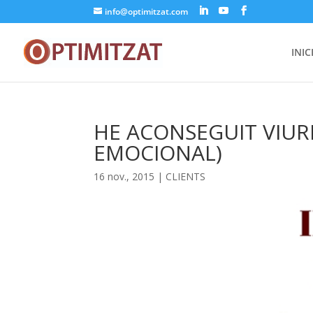
info@optimitzat.com
INIC
HE ACONSEGUIT VIURE
EMOCIONAL)
16 nov., 2015
|
CLIENTS