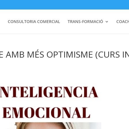
I
CONSULTORIA COMERCIAL
TRANS-FORMACIÓ
COAC
 AMB MÉS OPTIMISME (CURS IN