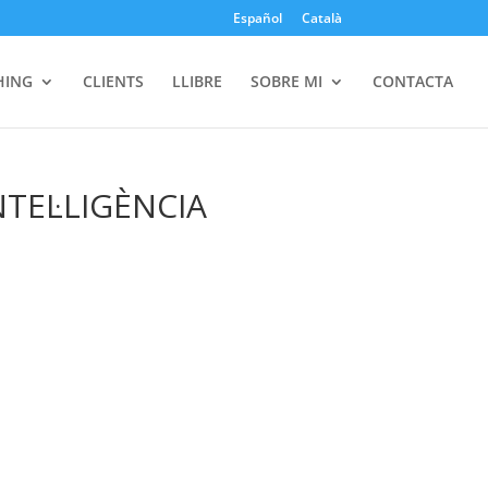
Español
Català
HING
CLIENTS
LLIBRE
SOBRE MI
CONTACTA
TEL·LIGÈNCIA