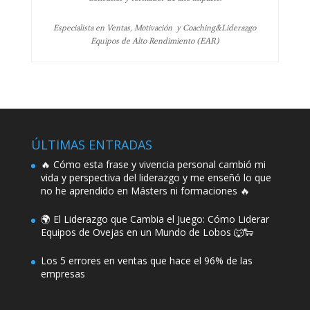
Especialista en Ventas, Motivación y Coaching&Liderazgo
Equipos de Alto Rendimiento (EAR)
ÚLTIMAS ENTRADAS
🔥 Cómo esta frase y vivencia personal cambió mi
vida y perspectiva del liderazgo y me enseñó lo que
no he aprendido en Másters ni formaciones 🔥
🌍 El Liderazgo que Cambia el Juego: Cómo Liderar
Equipos de Ovejas en un Mundo de Lobos 🐺🐑
Los 5 errores en ventas que hace el 96% de las
empresas