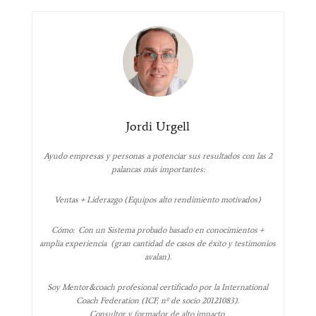
Jordi Urgell
Ayudo empresas y personas a potenciar sus resultados con las 2
palancas más importantes:
Ventas + Liderazgo (Equipos alto rendimiento motivados)
Cómo: Con un Sistema probado basado en conocimientos +
amplia experiencia (gran cantidad de casos de éxito y testimonios
avalan).
Soy Mentor&coach profesional certificado por la International
Coach Federation (ICF, nº de socio 20121083).
Consultor y formador de alto impacto.