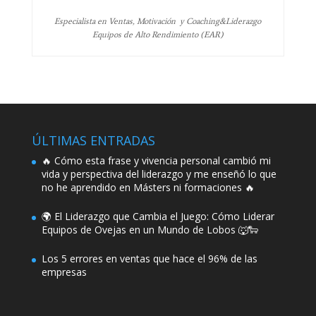
Especialista en Ventas, Motivación y Coaching&Liderazgo
Equipos de Alto Rendimiento (EAR)
ÚLTIMAS ENTRADAS
🔥 Cómo esta frase y vivencia personal cambió mi
vida y perspectiva del liderazgo y me enseñó lo que
no he aprendido en Másters ni formaciones 🔥
🌍 El Liderazgo que Cambia el Juego: Cómo Liderar
Equipos de Ovejas en un Mundo de Lobos 🐺🐑
Los 5 errores en ventas que hace el 96% de las
empresas