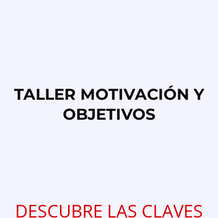
TALLER MOTIVACIÓN Y
OBJETIVOS
DESCUBRE LAS CLAVES