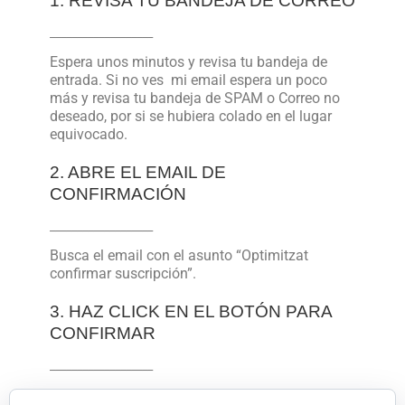
1. REVISA TU BANDEJA DE CORREO
___________________
Espera unos minutos y revisa tu bandeja de
entrada. Si no ves mi email espera un poco
más y revisa tu bandeja de SPAM o Correo no
deseado, por si se hubiera colado en el lugar
equivocado.
2. ABRE EL EMAIL DE
CONFIRMACIÓN
___________________
Busca el email con el asunto “Optimitzat
confirmar suscripción”.
3. HAZ CLICK EN EL BOTÓN PARA
CONFIRMAR
___________________
Abre el email y haz click en el botón que hay